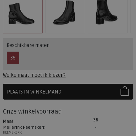
Beschikbare maten
36
Welke maat moet ik kiezen?
PLAATS IN WINKELMAND
SELECTEER EERST UW MAAT
Onze winkelvoorraad
36
Maat
Meijerink Heemskerk
HEEMSKERK