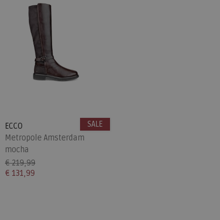
SALE
ECCO
Metropole Amsterdam
mocha
€ 219,99
€ 131,99