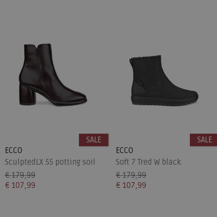
SALE
SALE
ECCO
ECCO
SculptedLX 55 potting soil
Soft 7 Tred W black
€ 179,99
€ 179,99
€ 107,99
€ 107,99