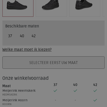
Beschikbare maten
37
40
42
Welke maat moet ik kiezen?
PLAATS IN WINKELMAND
SELECTEER EERST UW MAAT
Onze winkelvoorraad
37
40
42
Maat
Meijerink Heemskerk
HEEMSKERK
Meijerink Hoorn
HOORN