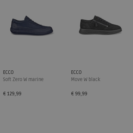
ECCO
ECCO
Soft Zero W marine
Move W black
€ 129,99
€ 99,99