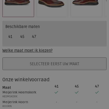
Beschikbare maten
41
45
47
Welke maat moet ik kiezen?
PLAATS IN WINKELMAND
SELECTEER EERST UW MAAT
Onze winkelvoorraad
41
45
47
Maat
Meijerink Heemskerk
HEEMSKERK
Meijerink Hoorn
HOORN