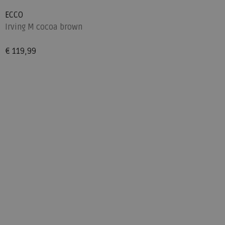
ECCO
Irving M cocoa brown
€ 119,99