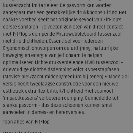
kussenzacht imitatieleer. De pasvorm kan worden
aangepast met een gemakkelijke drukknoopsluiting. Het
naakte voetbed geeft het originele gevoel van FitFlop's
eerste sandalen - je voeten genieten van direct contact
met FitFlop's dempende Microwobbleboard tussenzool
met drie dichtheden. Essentieel voor iedereen.
Ergonomisch ontworpen om de uitlijning, natuurlijke
beweging en energie van je lichaam te helpen
optimaliseren Lichte drukverdelende MWB tussenzool -
drievoudige dichtheidsdemping volgt 3 voetstapfasen
(stevige hiel/zacht midden/medium bij tenen) F-Mode Go-
versie heeft tweelaagse constructie voor een nieuwe
esthetiek extra flexibiliteit/lichtheid Hiel voorvoet
'impactkussens' verbeteren demping. Gemiddelde tot
slanke pasvorm - dus deze schoenen kunnen smal
aanvoelen.In dames- en herenversies.
Toon alles van
FitFlop