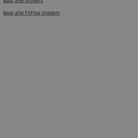
Naar alle
slippers
Naar alle
FitFlop slippers