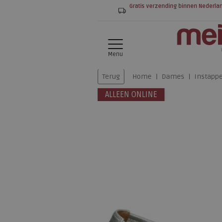
Gratis verzending binnen Nederla
Menu
Terug
Home
Dames
Instapp
ALLEEN ONLINE