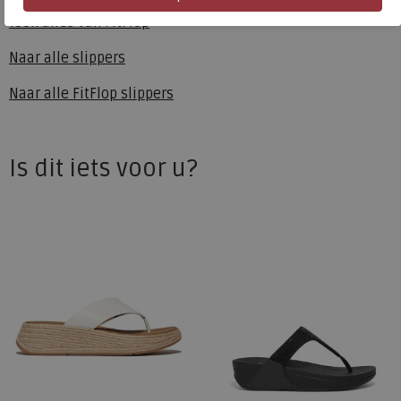
Toon alles van
FitFlop
Naar alle
slippers
Naar alle
FitFlop slippers
Is dit iets voor u?