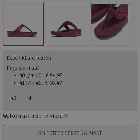
Beschikbare maten
Prijs per maat
40 t/m 40 :
€ 94,95
41 t/m 41 :
€ 66,47
40
41
Welke maat moet ik kiezen?
PLAATS IN WINKELMAND
SELECTEER EERST UW MAAT