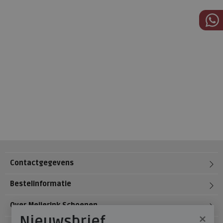
Contactgegevens
Bestelinformatie
Over Meijerink Schoenen
×
Nieuwsbrief