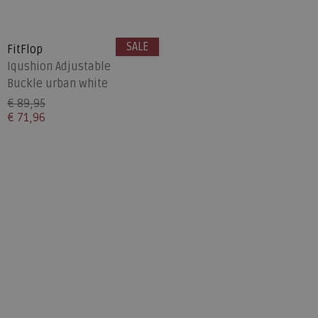
SALE
FitFlop
Iqushion Adjustable
Buckle urban white
€ 89,95
€ 71,96