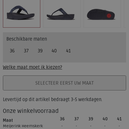
Beschikbare maten
36
37
39
40
41
Welke maat moet ik kiezen?
PLAATS IN WINKELMAND
SELECTEER EERST UW MAAT
Levertijd op dit artikel bedraagt 3-5 werkdagen.
Onze winkelvoorraad
36
37
39
40
41
Maat
Meijerink Heemskerk