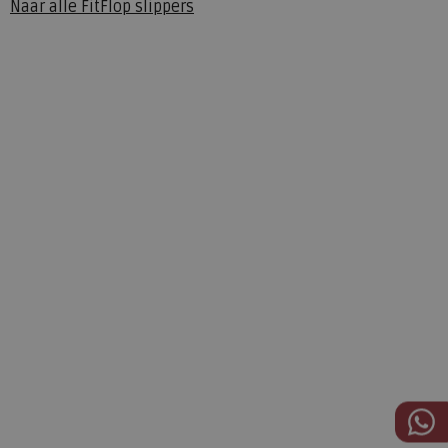
Naar alle
FitFlop slippers