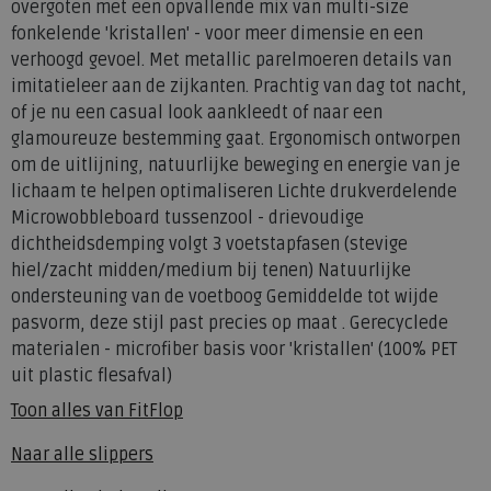
overgoten met een opvallende mix van multi-size
fonkelende 'kristallen' - voor meer dimensie en een
verhoogd gevoel. Met metallic parelmoeren details van
imitatieleer aan de zijkanten. Prachtig van dag tot nacht,
of je nu een casual look aankleedt of naar een
glamoureuze bestemming gaat. Ergonomisch ontworpen
om de uitlijning, natuurlijke beweging en energie van je
lichaam te helpen optimaliseren Lichte drukverdelende
Microwobbleboard tussenzool - drievoudige
dichtheidsdemping volgt 3 voetstapfasen (stevige
hiel/zacht midden/medium bij tenen) Natuurlijke
ondersteuning van de voetboog Gemiddelde tot wijde
pasvorm, deze stijl past precies op maat . Gerecyclede
materialen - microfiber basis voor 'kristallen' (100% PET
uit plastic flesafval)
Toon alles van
FitFlop
Naar alle
slippers