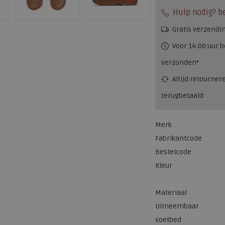
Hulp nodig? b
Gratis verzendi
Voor 14:00 uur b
verzonden*
Altijd retourner
terugbetaald
Merk
Fabrikantcode
Bestelcode
Kleur
Materiaal
Uitneembaar
voetbed