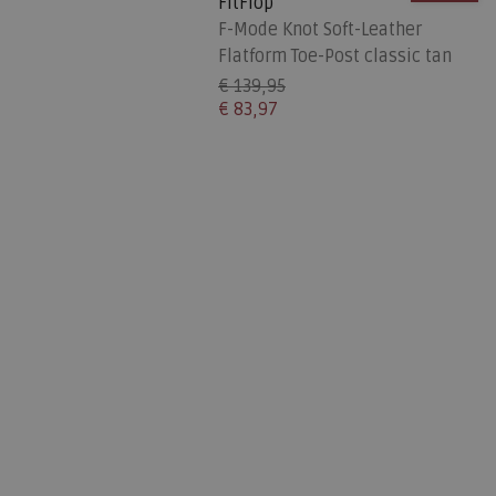
FitFlop
F-Mode Knot Soft-Leather
Flatform Toe-Post classic tan
€ 139,95
€ 83,97