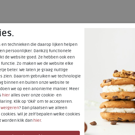
ies.
 en technieken die daarop lijken helpen
 en persoonlijker. Dankzij functionele
kt de website goed. Ze hebben ook een
 functie. Zo maken we de website elke
tje beter. We laten je graag nuttige
es zien. Daarom gebruiken we technologie
g binnen en buiten onze website te
t doen we op een anonieme manier. Meer
s
hier
alles over onze cookie- en
laring. Klik op 'Oké' om te accepteren.
r
weigeren
? Dan plaatsen we alleen
 cookies. Wil je zelf bepalen welke cookies
t worden klik dan
hier
.
SALE