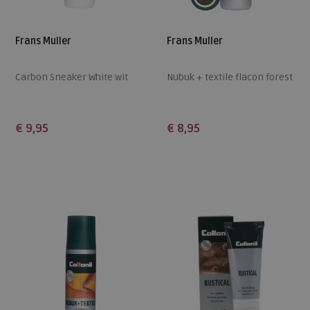
Frans Muller
Frans Muller
Carbon Sneaker White wit
Nubuk + textile flacon forest
€ 9,95
€ 8,95
Beschikbare maten
Beschikbare maten
ONE
ONE