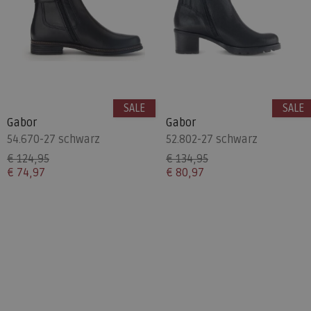
SALE
SALE
Gabor
Gabor
54.670-27 schwarz
52.802-27 schwarz
€ 124,95
€ 134,95
€ 74,97
€ 80,97