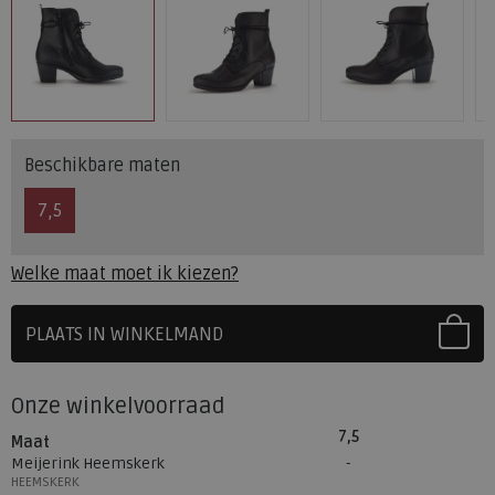
Beschikbare maten
7,5
Welke maat moet ik kiezen?
PLAATS IN WINKELMAND
SELECTEER EERST UW MAAT
Onze winkelvoorraad
7,5
Maat
Meijerink Heemskerk
HEEMSKERK