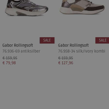
SALE
SALE
Gabor Rollingsoft
Gabor Rollingsoft
76.936-69 antiksilber
76.958-34 silk/ivory kombi
€ 159,95
€ 159,95
€ 79,98
€ 127,96