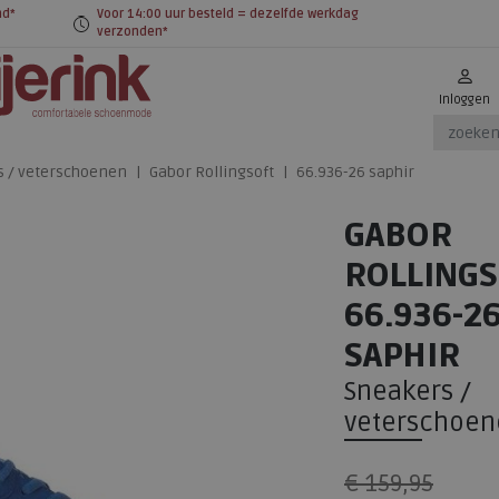
nd*
Voor 14:00 uur besteld = dezelfde werkdag
verzonden*
Inloggen
s / veterschoenen
Gabor Rollingsoft
66.936-26 saphir
GABOR
ROLLINGS
66.936-2
SAPHIR
Sneakers /
veterschoen
€ 159,95