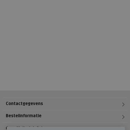
Contactgegevens
Bestelinformatie
Over Meijerink Schoenen