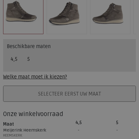
Beschikbare maten
4,5
5
Welke maat moet ik kiezen?
PLAATS IN WINKELMAND
SELECTEER EERST UW MAAT
Onze winkelvoorraad
4,5
5
Maat
Meijerink Heemskerk
HEEMSKERK