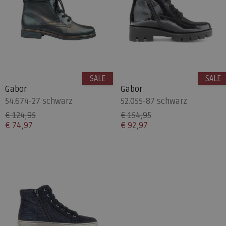
SALE
SALE
Gabor
Gabor
54.674-27 schwarz
52.055-87 schwarz
€ 124,95
€ 154,95
€ 74,97
€ 92,97