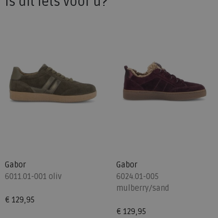
Is dit iets voor u?
Gabor
Gabor
6011.01-001 oliv
6024.01-005
mulberry/sand
€ 129,95
€ 129,95