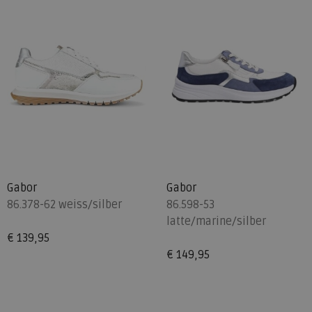
Gabor
Gabor
86.378-62 weiss/silber
86.598-53
latte/marine/silber
€ 139,95
€ 149,95