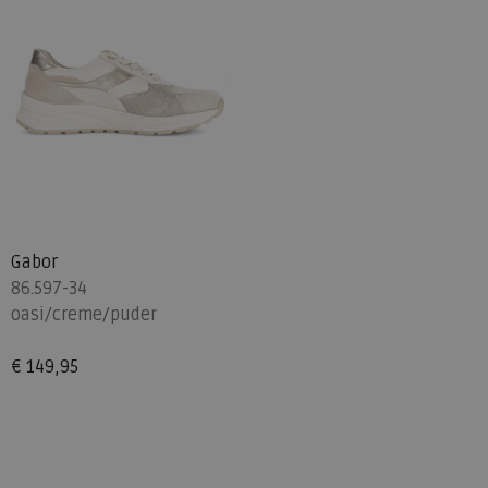
Gabor
86.597-34
oasi/creme/puder
€ 149,95