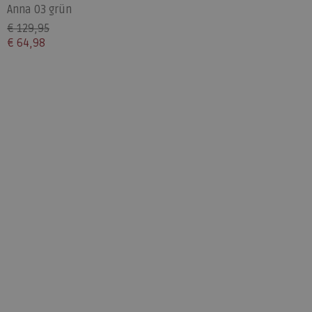
Anna 03 grün
€ 129,95
€ 64,98