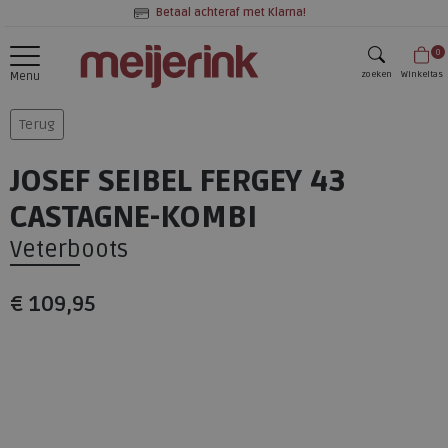
Betaal achteraf met Klarna!
0
zoeken
Winkeltas
Menu
zoeken
Terug
JOSEF SEIBEL FERGEY 43
CASTAGNE-KOMBI
Veterboots
€ 109,95