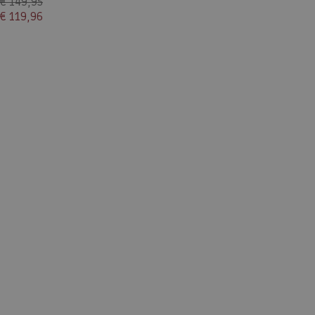
€ 149,95
€ 119,96