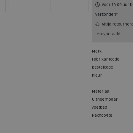
Voor 14:00 uur b
verzonden*
Altijd retourner
terugbetaald
Merk
Fabrikantcode
Bestelcode
Kleur
Materiaal
Uitneembaar
voetbed
Hakhoogte