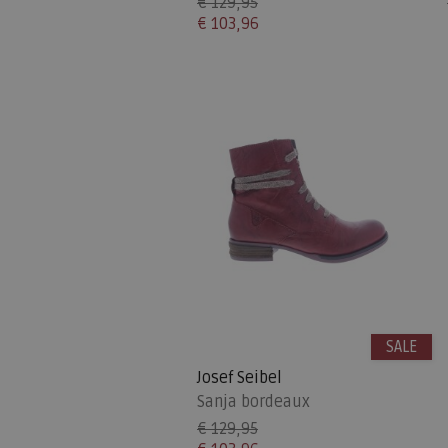
€ 129,95
€ 103,96
SALE
Josef Seibel
Sanja bordeaux
€ 129,95