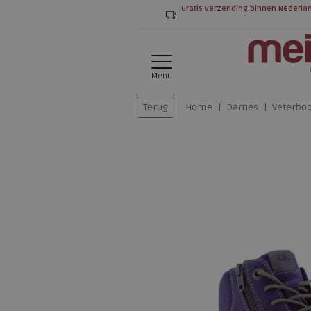
Gratis verzending binnen Nederla
Menu
Terug
Home
Dames
Veterboo