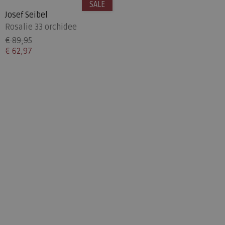
SALE
Josef Seibel
Rosalie 33 orchidee
€ 89,95
€ 62,97