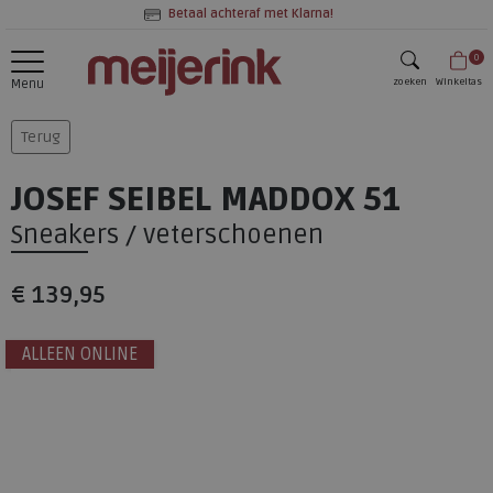
Betaal achteraf met Klarna!
0
zoeken
Winkeltas
Menu
zoeken
Terug
JOSEF SEIBEL MADDOX 51
Sneakers / veterschoenen
€ 139,95
ALLEEN ONLINE