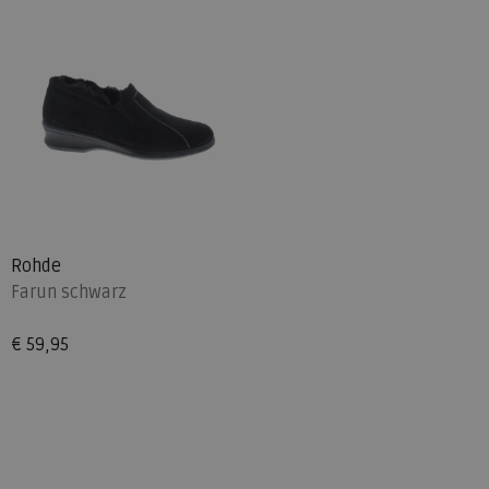
Rohde
Farun schwarz
€ 59,95