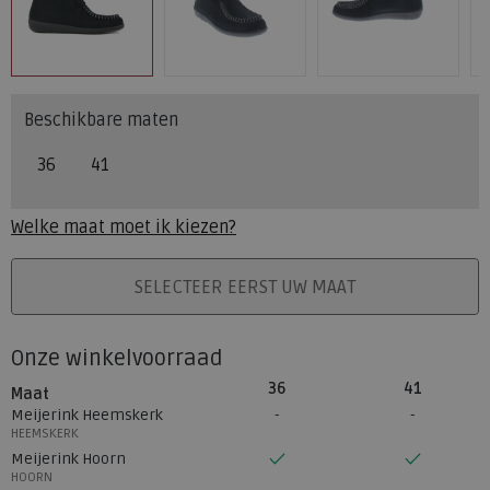
Beschikbare maten
36
41
Welke maat moet ik kiezen?
PLAATS IN WINKELMAND
SELECTEER EERST UW MAAT
Onze winkelvoorraad
36
41
Maat
Meijerink Heemskerk
HEEMSKERK
Meijerink Hoorn
HOORN