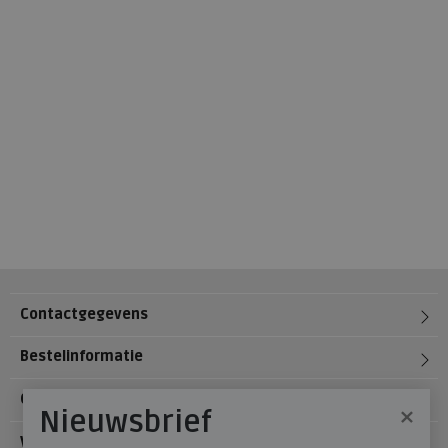
Contactgegevens
Bestelinformatie
Over Meijerink Schoenen
×
Nieuwsbrief
Voetzorg