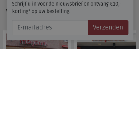
Schrijf u in voor de nieuwsbrief en ontvang €10,-
korting* op uw bestelling.
Veelgestelde vragen
Onze winkels
Verzenden
Meijerink Hoorn
Meijerink Heemskerk
Nieuwsteeg 39
Deutzstraat 21 A
1621 EC, Hoorn
1961 NS, Heemskerk
0229-296675
0251-446006
Betaalmogelijkheden