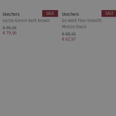
SALE
SALE
Skechers
Skechers
Garza-Gervin dark brown
Go Walk Flex-Smooth
Motion black
€ 99,95
€ 79,96
€ 89,95
€ 62,97