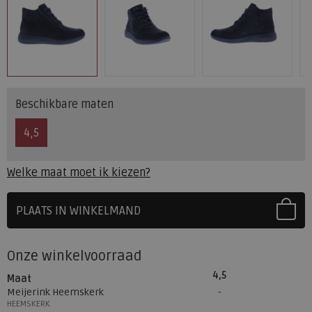
Beschikbare maten
4,5
Welke maat moet ik kiezen?
PLAATS IN WINKELMAND
SELECTEER EERST UW MAAT
Onze winkelvoorraad
4,5
Maat
Meijerink Heemskerk
HEEMSKERK