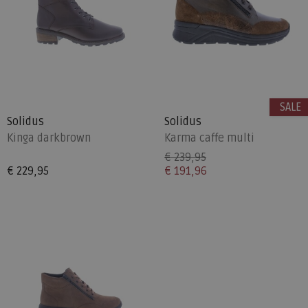
SALE
Solidus
Solidus
Kinga darkbrown
Karma caffe multi
€ 239,95
€ 229,95
€ 191,96