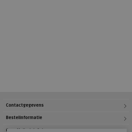
Contactgegevens
Bestelinformatie
Over Meijerink Schoenen