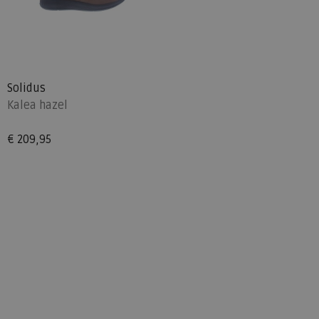
Solidus
Kalea hazel
€ 209,95