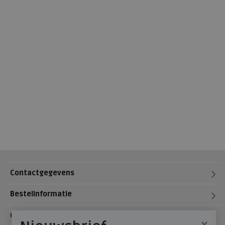
Contactgegevens
Bestelinformatie
Over Meijerink Schoenen
×