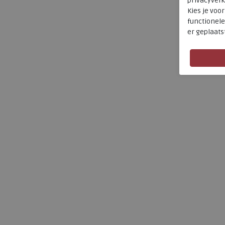
privacyverk
Kies je voo
functionele
er geplaats