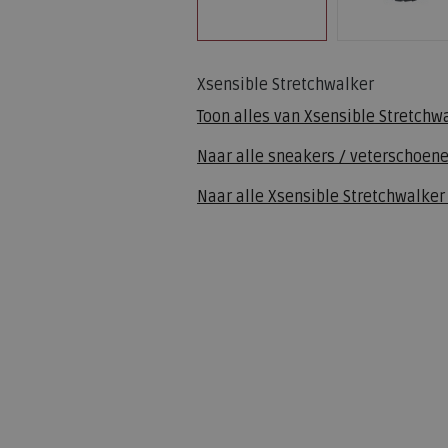
Xsensible Stretchwalker
Toon alles van
Xsensible Stretchw
Naar alle
sneakers / veterschoen
Naar alle
Xsensible Stretchwalker