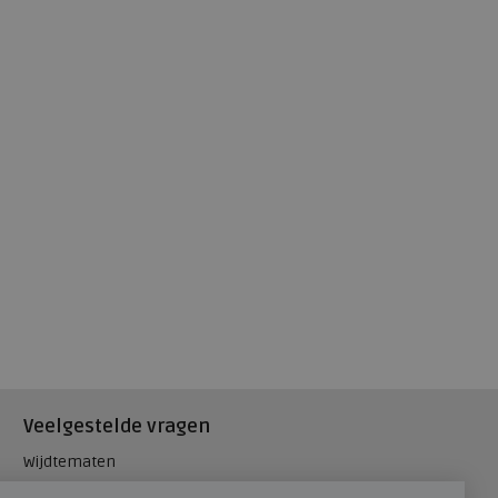
Veelgestelde vragen
Wijdtematen
Hielspoor