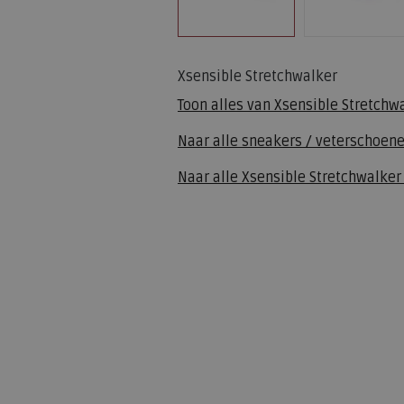
Xsensible Stretchwalker
Toon alles van
Xsensible Stretchw
Naar alle
sneakers / veterschoen
Naar alle
Xsensible Stretchwalker