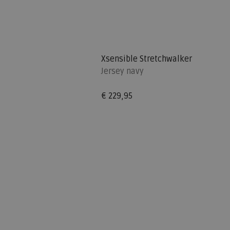
Xsensible Stretchwalker
Jersey navy
€ 229,95