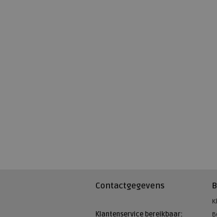
Contactgegevens
B
K
Klantenservice bereikbaar:
B