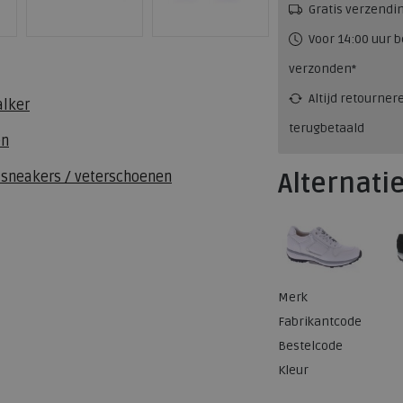
Gratis verzendi
Voor 14:00 uur b
verzonden*
Altijd retourner
alker
terugbetaald
en
Alternati
 sneakers / veterschoenen
Merk
Fabrikantcode
Bestelcode
Kleur