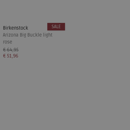
SALE
Birkenstock
Arizona Big Buckle light
rose
€ 64,95
€ 51,96