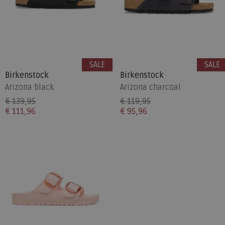
SALE
SALE
Birkenstock
Birkenstock
Arizona black
Arizona charcoal
€ 139,95
€ 119,95
€ 111,96
€ 95,96