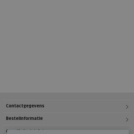
Contactgegevens
Bestelinformatie
Over Meijerink Schoenen