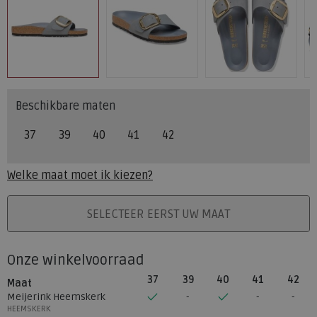
Beschikbare maten
37
39
40
41
42
Welke maat moet ik kiezen?
PLAATS IN WINKELMAND
SELECTEER EERST UW MAAT
Onze winkelvoorraad
37
39
40
41
42
Maat
Meijerink Heemskerk
HEEMSKERK