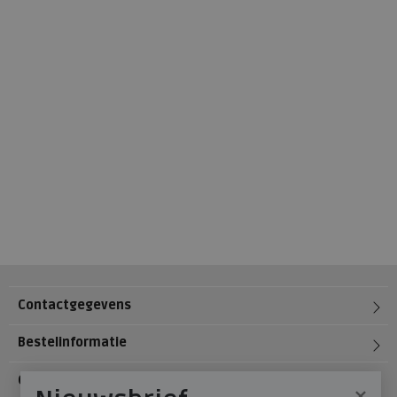
Contactgegevens
Bestelinformatie
Over Meijerink Schoenen
×