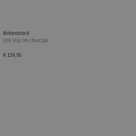
Birkenstock
Utti Slip On charcoal
€ 159,95