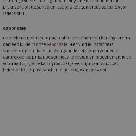
last van je voeten te krijgen. Van elegante hakmodellen tot
praktische platte sandalen. Gabor biedt een brede selectie voor
iedere stijl.
Gabor sale
Op zoek naar een mooi paar Gabor schoenen met korting? Neem
dan een kijkje in onze
Gabor sale
. Hier vind je instappers,
sneakers en sandalen uit voorgaande seizoenen voor een
aantrekkelijke prijs. Hoewel niet alle maten en modellen altijd op
voorraad zijn, is de kans groot dat je een fijn paar vindt dat
helemaal bij je past. Wacht niet te lang, want op = op!