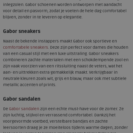
inlegzolen. Gabor schoenen worden ontworpen met aandacht
voor detail en pasvorm, zodat je voeten de hele dag comfortabel
blijven, zonder in te leveren op elegantie.
Gabor sneakers
Naast de bekende instappers maakt Gabor ook sportieve en
comfortabele sneakers
. Deze zijn perfect voor dames die houden
van een casual stijl met een luxe uitstraling. Gabor sneakers
combineren zachte materialen met een schokdempende zool en
zijn vaak voorzien van een ritssluiting naast de veters, wat het
aan- en uittrekken extra gemakkelijk maakt. Verkrijgbaar in
neutrale kleuren zoals wit, grijs en blauw, maar ook met subtiele
metallic accenten of prints.
Gabor sandalen
De
Gabor sandalen
zijn een echte must-have voor de zomer. Ze
zijn luchtig, stijlvol en verrassend comfortabel. Dankzij het
voorgevormde voetbed, verstelbare bandjes en zachte
leersoorten draag je ze moeiteloos tijdens warme dagen, zonder