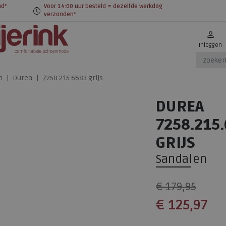
nd*
Voor 14:00 uur besteld = dezelfde werkdag
verzonden*
Inloggen
n
Durea
7258.215.6683 grijs
DUREA
7258.215
GRIJS
Sandalen
€ 179,95
€ 125,97