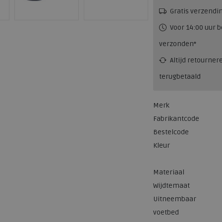
Gratis verzendi
Voor 14:00 uur b
verzonden*
Altijd retourner
terugbetaald
Merk
Fabrikantcode
Bestelcode
Kleur
Materiaal
Wijdtemaat
Uitneembaar
voetbed