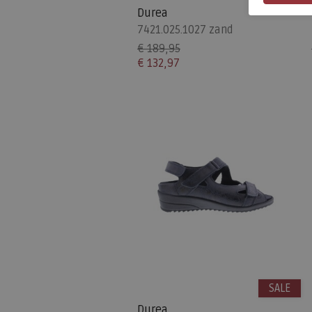
Durea
7421.025.1027 zand
€ 189,95
€ 132,97
SALE
Durea