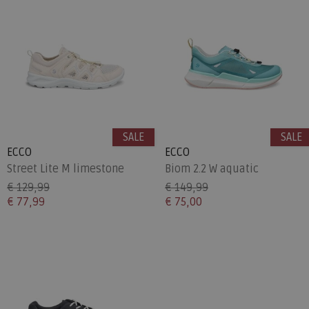
SALE
SALE
ECCO
ECCO
Street Lite M limestone
Biom 2.2 W aquatic
€ 129,99
€ 149,99
€ 77,99
€ 75,00