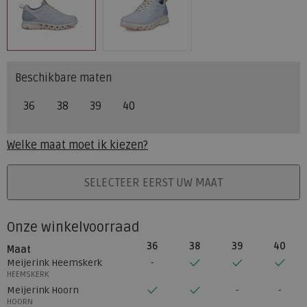
Beschikbare maten
36
38
39
40
Welke maat moet ik kiezen?
PLAATS IN WINKELMAND
SELECTEER EERST UW MAAT
Onze winkelvoorraad
36
38
39
40
Maat
Meijerink Heemskerk
HEEMSKERK
Meijerink Hoorn
HOORN