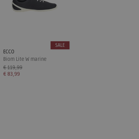
SALE
ECCO
Biom Lite W marine
€ 119,99
€ 83,99