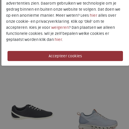
advertenties zien. Daarom gebruiken we technologie om je
ECCO
gedrag binnen en buiten onze website te volgen. Dat doen we
Toon alles van
ECCO
op een anonieme manier. Meer weten? Lees
hier
alles over
onze cookie- en privacyverklaring. Klik op 'Oké' om te
Naar alle
outdoorschoenen laag
accepteren. Kies je voor
weigeren
? Dan plaatsen we alleen
functionele cookies. Wil je zelf bepalen welke cookies er
Naar alle
ECCO outdoorschoenen laag
geplaatst worden klik dan
hier
.
Is dit iets voor u?