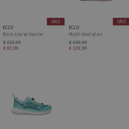
SALE
SALE
ECCO
ECCO
Biom Lite W marine
Multi-Vent W air
€ 119,99
€ 199,99
€ 83,99
€ 159,99