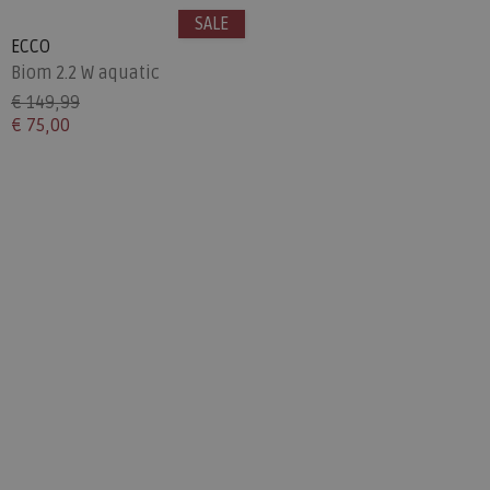
SALE
ECCO
Biom 2.2 W aquatic
€ 149,99
€ 75,00