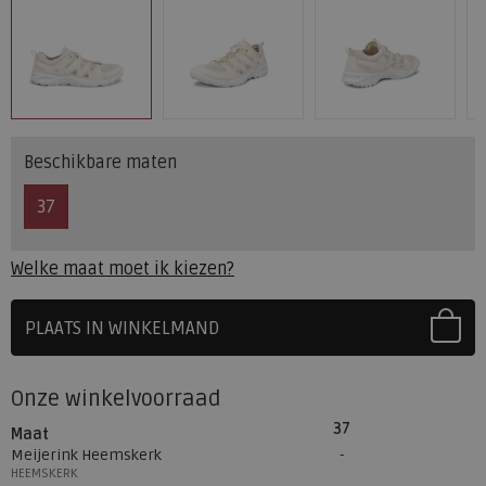
Beschikbare maten
37
Welke maat moet ik kiezen?
PLAATS IN WINKELMAND
SELECTEER EERST UW MAAT
Onze winkelvoorraad
37
Maat
Meijerink Heemskerk
HEEMSKERK