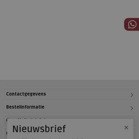
Contactgegevens
Bestelinformatie
Over Meijerink Schoenen
×
Nieuwsbrief
Voetzorg