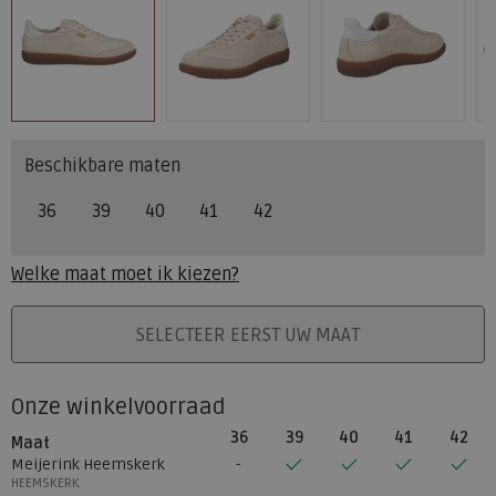
Beschikbare maten
36
39
40
41
42
Welke maat moet ik kiezen?
PLAATS IN WINKELMAND
SELECTEER EERST UW MAAT
Onze winkelvoorraad
36
39
40
41
42
Maat
Meijerink Heemskerk
HEEMSKERK