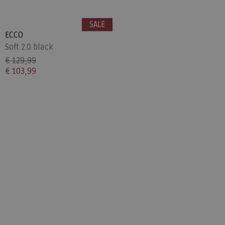
SALE
ECCO
Soft 2.0 black
€ 129,99
€ 103,99