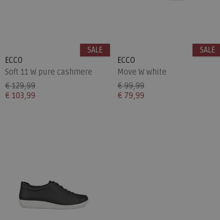
SALE
SALE
ECCO
ECCO
Soft 11 W pure cashmere
Move W white
€ 129,99
€ 99,99
€ 103,99
€ 79,99