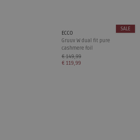
SALE
ECCO
Gruuv W dual fit pure
cashmere foil
€ 149,99
€ 119,99