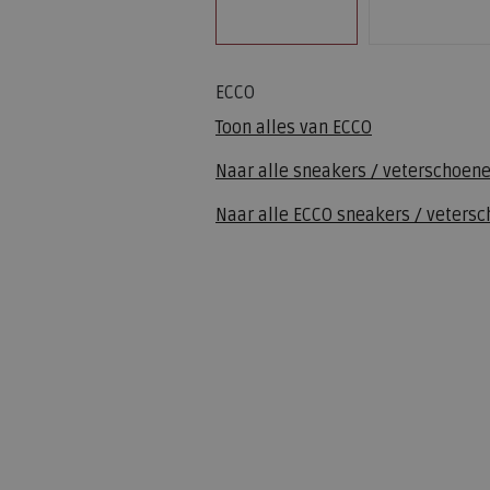
ECCO
Toon alles van
ECCO
Naar alle
sneakers / veterschoen
Naar alle
ECCO sneakers / veters