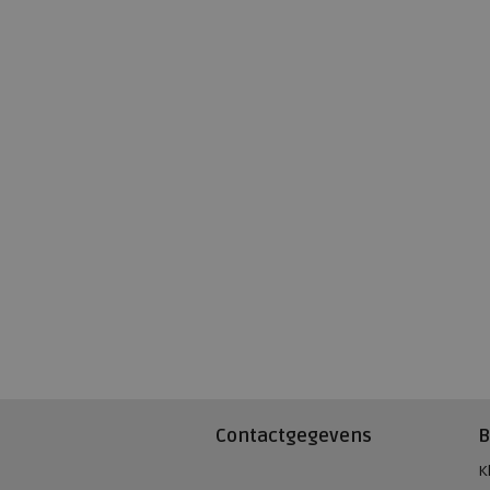
Contactgegevens
B
K