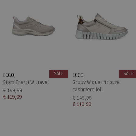
SALE
SALE
ECCO
ECCO
Biom Energi W gravel
Gruuv W dual fit pure
cashmere foil
€ 149,99
€ 119,99
€ 149,99
€ 119,99