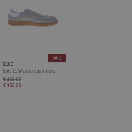
SALE
ECCO
Soft 11 W pure cashmere
€ 129,99
€ 103,99