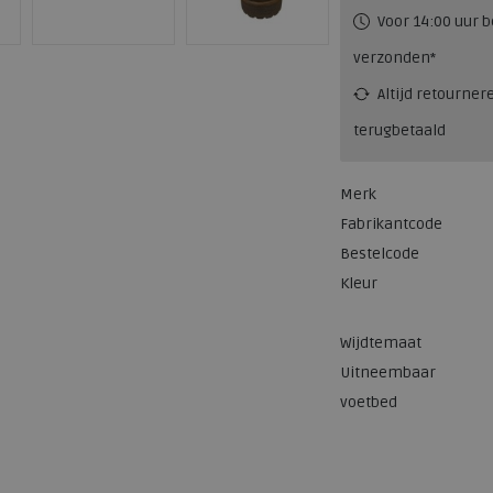
Voor 14:00 uur b
verzonden*
Altijd retourner
terugbetaald
Merk
Fabrikantcode
Bestelcode
Kleur
Wijdtemaat
Uitneembaar
voetbed