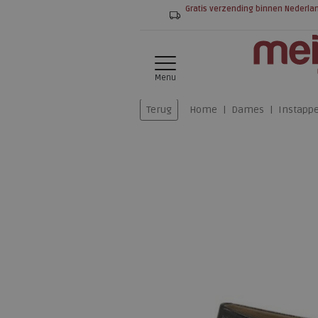
Gratis verzending binnen Nederla
Menu
Terug
Home
Dames
Instapp