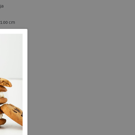
ja
1.00 cm