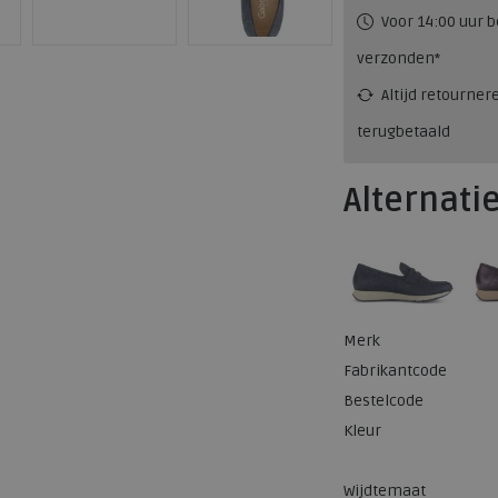
Voor 14:00 uur b
verzonden*
Altijd retourner
terugbetaald
Alternati
Merk
Fabrikantcode
Bestelcode
Kleur
Wijdtemaat