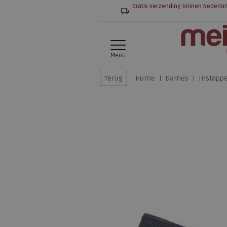
Gratis verzending binnen Nederla
Menu
Terug
Home
Dames
Instapp