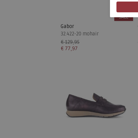
SALE
Gabor
32.422-20 mohair
€ 129,95
€ 77,97