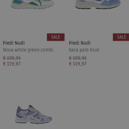
SALE
SALE
Piedi Nudi
Piedi Nudi
Nova white green combi
Kara pale blue
€ 199,95
€ 199,95
€ 119,97
€ 119,97