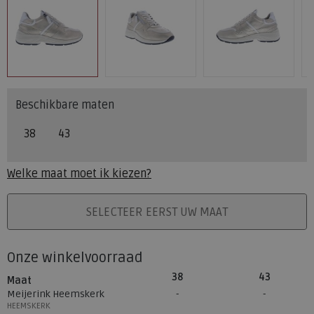
Beschikbare maten
38
43
Welke maat moet ik kiezen?
PLAATS IN WINKELMAND
SELECTEER EERST UW MAAT
Onze winkelvoorraad
38
43
Maat
Meijerink Heemskerk
HEEMSKERK