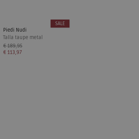
SALE
Piedi Nudi
Talla taupe metal
€ 189,95
€ 113,97