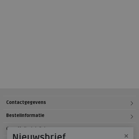
Contactgegevens
Bestelinformatie
Over Meijerink Schoenen
×
Nieuwsbrief