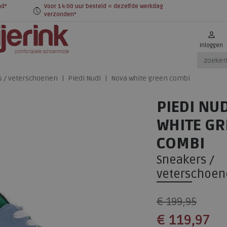
nd*
Voor 14:00 uur besteld = dezelfde werkdag
verzonden*
Inloggen
s / veterschoenen
Piedi Nudi
Nova white green combi
PIEDI NU
WHITE GR
COMBI
Sneakers /
veterschoen
€ 199,95
€ 119,97