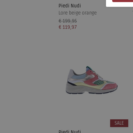
Piedi Nudi
Lore beige orange
€ 199,95
€ 119,97
SALE
Piedi Nudi