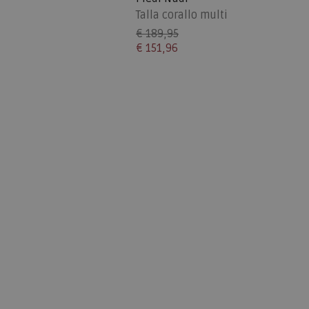
Talla corallo multi
€ 189,95
€ 151,96