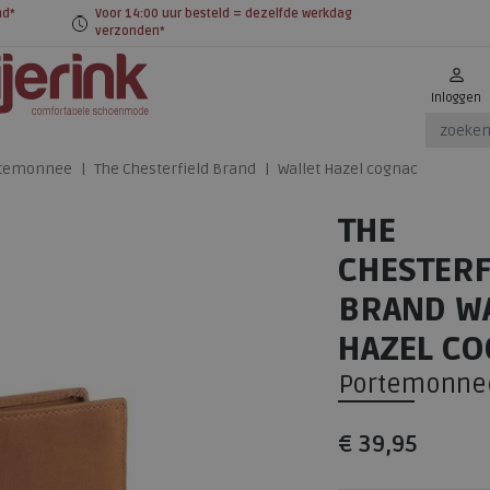
nd*
Voor 14:00 uur besteld = dezelfde werkdag
verzonden*
Inloggen
temonnee
The Chesterfield Brand
Wallet Hazel cognac
THE
CHESTERF
BRAND W
HAZEL C
Portemonne
€ 39,95