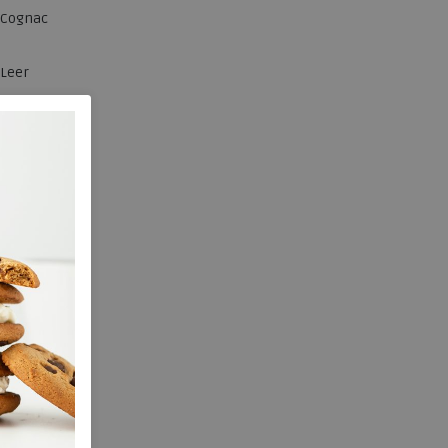
Cognac
Leer