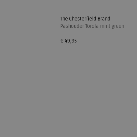
The Chesterfield Brand
Pashouder Torola mint green
€ 49,95