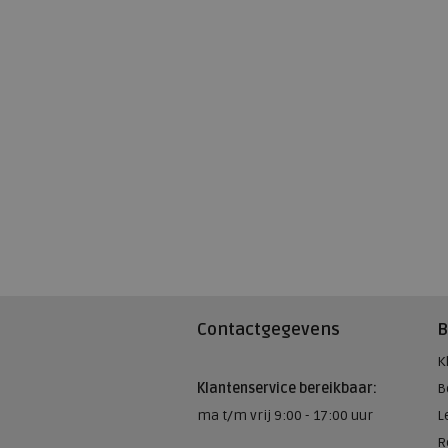
Contactgegevens
B
K
Klantenservice bereikbaar:
B
ma t/m vrij 9:00 - 17:00 uur
L
R