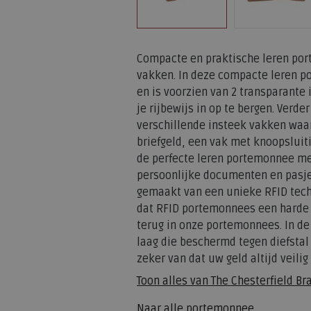
Compacte en praktische leren po
vakken. In deze compacte leren p
en is voorzien van 2 transparante
je rijbewijs in op te bergen. Verd
verschillende insteek vakken waa
briefgeld, een vak met knoopsluiti
de perfecte leren portemonnee me
persoonlijke documenten en pasj
gemaakt van een unieke RFID tech
dat RFID portemonnees een harde 
terug in onze portemonnees. In de 
laag die beschermd tegen diefstal 
zeker van dat uw geld altijd veilig 
Toon alles van
The Chesterfield Br
Naar alle
portemonnee