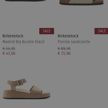
SALE
SALE
Birkenstock
Birkenstock
Madrid Big Buckle black
Florida sandcastle
€ 54,95
€ 89,95
€ 43,96
€ 71,96