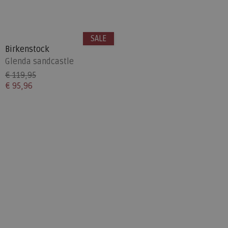
SALE
Birkenstock
Glenda sandcastle
€ 119,95
€ 95,96