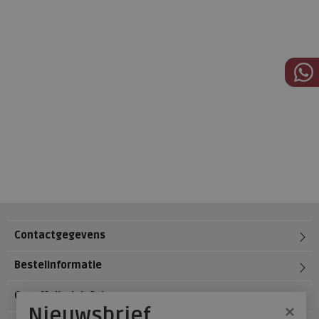
Contactgegevens
Bestelinformatie
Over Meijerink Schoenen
×
Nieuwsbrief