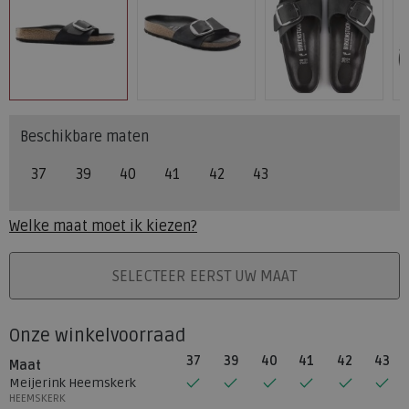
Beschikbare maten
37
39
40
41
42
43
Welke maat moet ik kiezen?
PLAATS IN WINKELMAND
SELECTEER EERST UW MAAT
Onze winkelvoorraad
37
39
40
41
42
43
Maat
Meijerink Heemskerk
HEEMSKERK