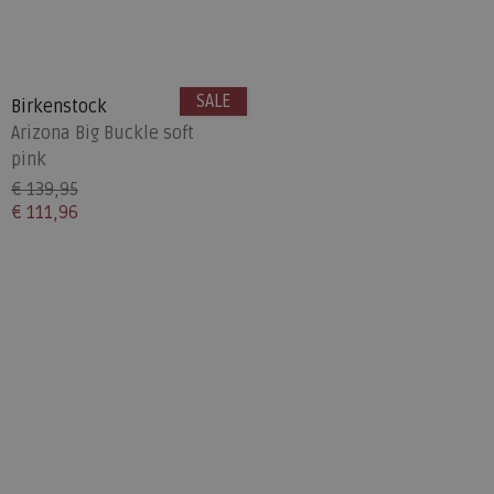
SALE
Birkenstock
Arizona Big Buckle soft
pink
€ 139,95
€ 111,96