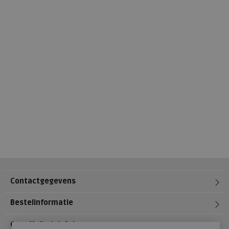
Contactgegevens
Bestelinformatie
Over Meijerink Schoenen