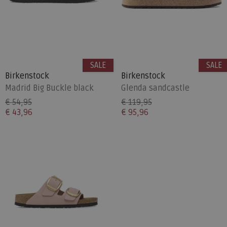
SALE
SALE
Birkenstock
Birkenstock
Madrid Big Buckle black
Glenda sandcastle
€ 54,95
€ 119,95
€ 43,96
€ 95,96