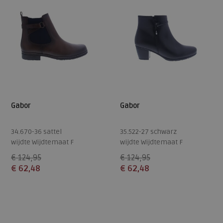
Gabor
Gabor
34.670-36 sattel
35.522-27 schwarz
wijdte Wijdtemaat F
wijdte Wijdtemaat F
€ 124,95
€ 124,95
€ 62,48
€ 62,48
Beschikbare maten
Beschikbare maten
7,5
8,5