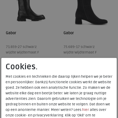
Gabor
Gabor
71.859-27 schwarz
75.689-17 schwarz
wijdte Wijdtemaat F
wijdte Wijdtemaat F
€ 189,95
€ 189,95
Cookies.
€ 94,98
€ 151,96
Beschikbare maten
Beschikbare maten
Met cookies en technieken die daarop lijken helpen we je beter
en persoonlijker. Dankzij functionele cookies werkt de website
4,5
7,5
4,5
5
5,5
6
6,5
goed. Ze hebben ook een analytische functie. Zo maken we de
SALE
website elke dag een beetje beter. We laten je graag nuttige
7
7,5
advertenties zien. Daarom gebruiken we technologie om je
gedrag binnen en buiten onze website te volgen. Dat doen we
op een anonieme manier. Meer weten? Lees
hier
alles over
onze cookie- en privacyverklaring. Klik op 'Oké' om te