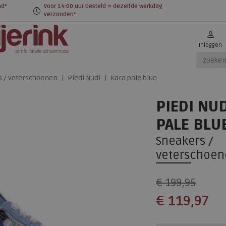
nd*
Voor 14:00 uur besteld = dezelfde werkdag
verzonden*
Inloggen
s / veterschoenen
Piedi Nudi
Kara pale blue
PIEDI NU
PALE BLU
Sneakers /
veterschoen
€ 199,95
€ 119,97