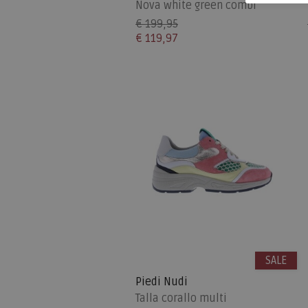
Nova white green combi
€ 199,95
€ 119,97
SALE
Piedi Nudi
Talla corallo multi