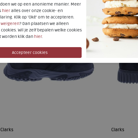
t doen we op een anonieme manier. Meer
s
hier
alles over onze cookie- en
laring. Klik op 'Oké' om te accepteren.
r
weigeren
? Dan plaatsen we alleen
 cookies. Wil je zelf bepalen welke cookies
t worden klik dan
hier
.
Clarks
Clarks