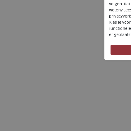
volgen. Da
weten? Lee
privacyverk
Kies je voo
functionele
er geplaats