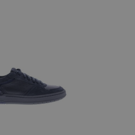
 maten