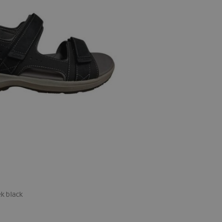
k black