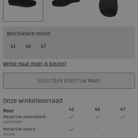
Beschikbare maten
41
46
47
Welke maat moet ik kiezen?
PLAATS IN WINKELMAND
SELECTEER EERST UW MAAT
Onze winkelvoorraad
41
46
47
Maat
Meijerink Heemskerk
HEEMSKERK
Meijerink Hoorn
HOORN