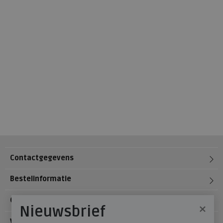
Contactgegevens
Bestelinformatie
Over Meijerink Schoenen
×
Nieuwsbrief
Voetzorg