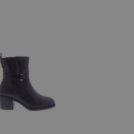
 maten