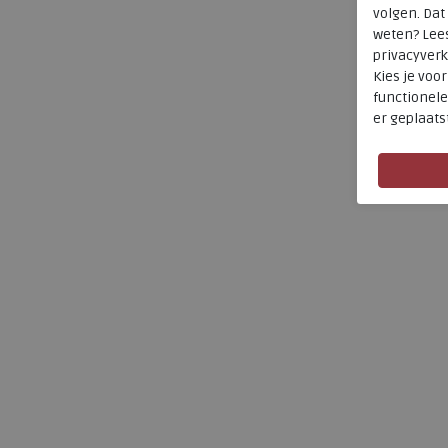
volgen. Da
weten? Lee
privacyverk
Kies je voo
functionele
er geplaats