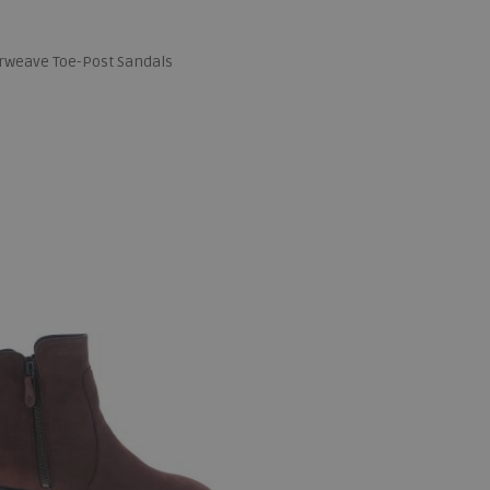
weave Toe-Post Sandals
 maten