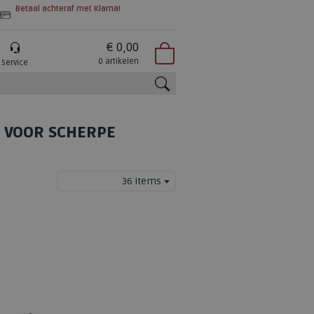
Betaal achteraf met Klarna!
€ 0,00
0 artikelen
Service
zoeken
 VOOR SCHERPE
36 items