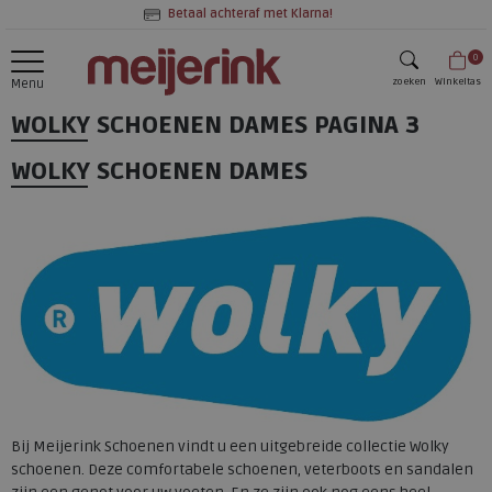
Betaal achteraf met Klarna!
0
zoeken
Winkeltas
Menu
WOLKY SCHOENEN DAMES
PAGINA 3
zoeken
WOLKY SCHOENEN DAMES
Bij Meijerink Schoenen vindt u een uitgebreide collectie Wolky
schoenen. Deze comfortabele schoenen, veterboots en sandalen