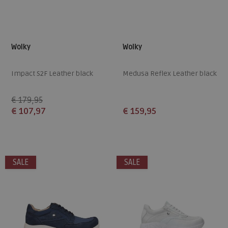
Wolky
Wolky
Impact S2F Leather black
Medusa Reflex Leather black
€ 179,95
€ 107,97
€ 159,95
Beschikbare maten
Beschikbare maten
37
43
37
SALE
SALE