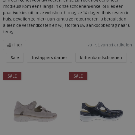
zijn een genot voor uw voeten. En ze zijn ook nog eens heel
modieus! Kom eens langs in onze schoenenwinkel of kies een
paar Wolkies uit onze webshop. U mag ze 14 dagen thuis testen in
huis. Bevallen ze niet? Dan kunt u ze retourneren. U betaalt dan
alleen de verzendkosten en wij storten uw aankoopbedrag naar u
terug.
Filter
73 - 91 van 91 artikelen
Sale
Instappers dames
klittenbandschoenen
SALE
SALE