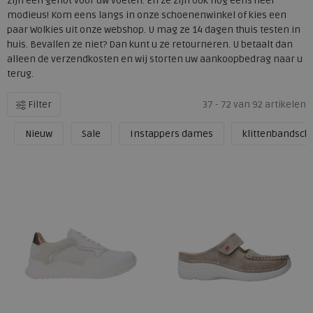
zijn een genot voor uw voeten. En ze zijn ook nog eens heel
modieus! Kom eens langs in onze schoenenwinkel of kies een
paar Wolkies uit onze webshop. U mag ze 14 dagen thuis testen in
huis. Bevallen ze niet? Dan kunt u ze retourneren. U betaalt dan
alleen de verzendkosten en wij storten uw aankoopbedrag naar u
terug.
Filter
37 - 72 van 92 artikelen
Nieuw
Sale
Instappers dames
klittenbandsc