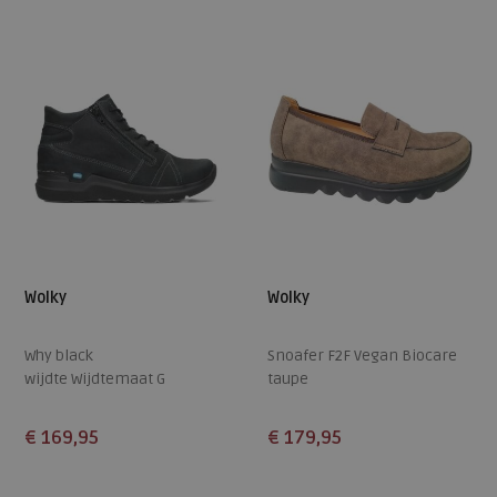
Wolky
Wolky
Why black
Snoafer F2F Vegan Biocare
wijdte Wijdtemaat G
taupe
€ 169,95
€ 179,95
Beschikbare maten
Beschikbare maten