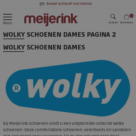
Betaal achteraf met Klarna!
0
zoeken
Winkeltas
Menu
WOLKY SCHOENEN DAMES
PAGINA 2
zoeken
WOLKY SCHOENEN DAMES
Bij Meijerink Schoenen vindt u een uitgebreide collectie Wolky
schoenen. Deze comfortabele schoenen, veterboots en sandalen